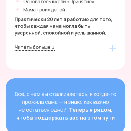
Основатель школы «Принятие»
Мама троих детей
Практически 20 лет я работаю для того,
чтобы каждая мама могла быть
уверенной, спокойной и услышанной.
Читать больше ↓
Всё, с чем вы сталкиваетесь, я когда-то
прожила сама — и знаю, как важно
не остаться одной.
Теперь я рядом,
чтобы поддержать вас на этом пути