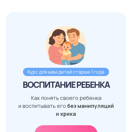
Курс для мам детей старше 1 года
ВОСПИТАНИЕ РЕБЕНКА
Как понять своего ребенка
и воспитывать его
без манипуляций
и крика