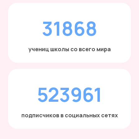
31868
учениц школы со всего мира
523961
подписчиков в социальных сетях