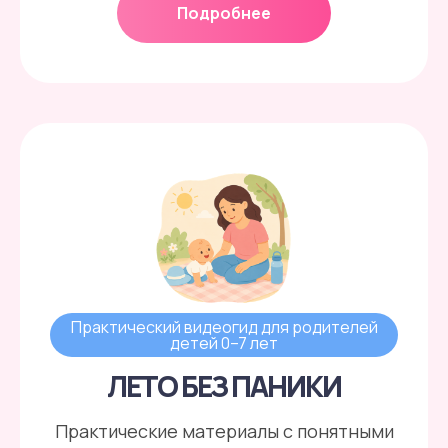
Подробнее
Практический видеогид для родителей
детей 0–7 лет
ЛЕТО БЕЗ ПАНИКИ
Практические материалы с понятными