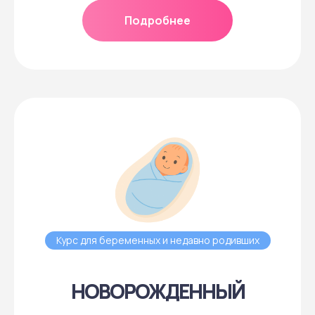
Подробнее
Курс для беременных и недавно родивших
НОВОРОЖДЕННЫЙ