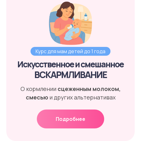
Курс для мам детей до 1 года
Искусственное и смешанное
ВСКАРМЛИВАНИЕ
О кормлении
сцеженным молоком,
смесью
и других альтернативах
Подробнее