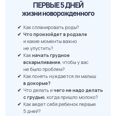
ПЕРВЫЕ 5 ДНЕЙ
жизни новорожденного
Как спланировать роды?
Что произойдет в родзале
и какие моменты важно
не упустить?
Как
начать грудное
вскармливание
, чтобы у вас
не было проблем?
Как понять нуждается ли малыш
в докорме?
Что делать и
чего не надо делать
с грудью
, когда пришло молоко?
Как ведет себя ребенок первые
5 дней?