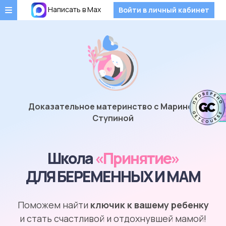
Написать в Max
Войти в личный кабинет
Доказательное материнство с Мариной
Ступиной
Школа
«Принятие»
ДЛЯ БЕРЕМЕННЫХ И МАМ
Поможем найти
ключик к вашему ребенку
и стать счастливой и отдохнувшей мамой!