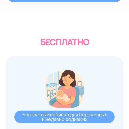
Ссылка на это место страницы:
#free
БЕСПЛАТНО
Бесплатный вебинар для беременных
и недавно родивших