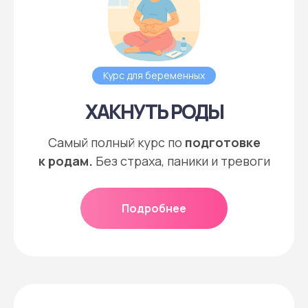
Курс для беременных
ХАКНУТЬ РОДЫ
Самый полный курс по
подготовке
к родам.
Без страха, паники и тревоги
Подробнее