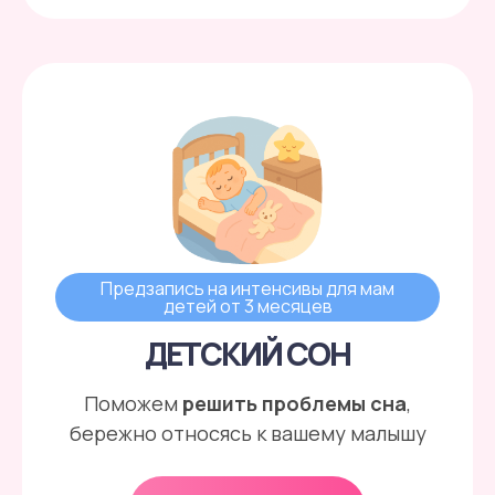
Предзапись на интенсивы для мам
детей от 3 месяцев
ДЕТСКИЙ СОН
Поможем
решить проблемы сна
,
бережно относясь к вашему малышу