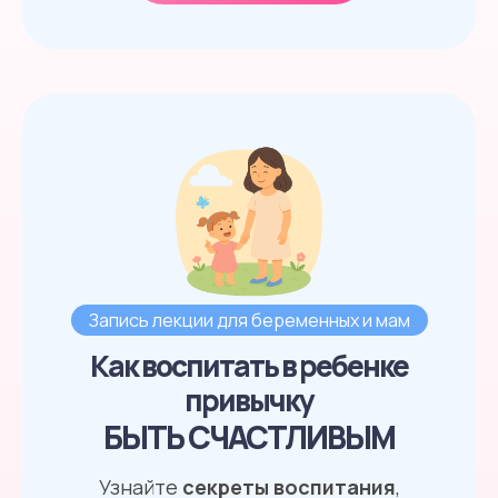
Запись лекции для беременных и мам
Как воспитать в ребенке
привычку
БЫТЬ СЧАСТЛИВЫМ
Узнайте
секреты воспитани
я
,