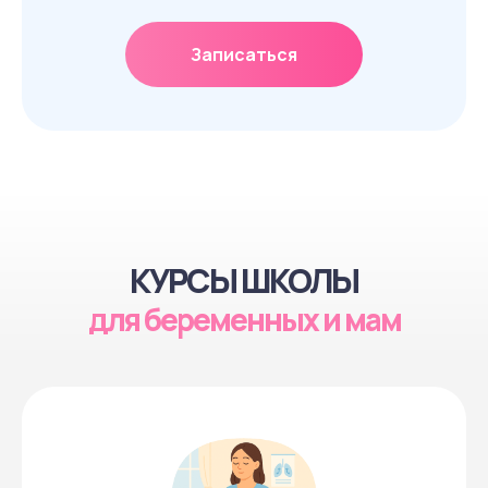
Записаться
Ссылка на это место страницы:
#courses
КУРСЫ ШКОЛЫ
для беременных и мам