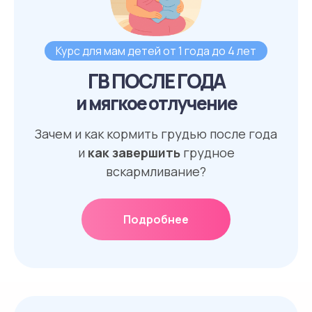
Курс для мам детей от 1 года до 4 лет
ГВ ПОСЛЕ ГОДА
и мягкое отлучение
Зачем и как кормить грудью после года
и
как завершить
грудное
вскармливание?
Подробнее