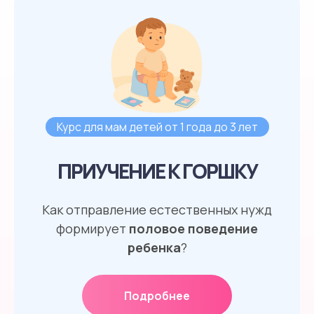
Курс для мам детей от 1 года до 3 лет
ПРИУЧЕНИЕ К ГОРШКУ
Как отправление естественных нужд
формирует
половое поведение
ребенка
?
Подробнее