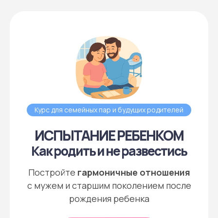
Курс для семейных пар и будущих родителей
ИСПЫТАНИЕ РЕБЕНКОМ
Как родить и не развестись
Постройте
гармоничные отношения
с мужем и старшим поколением после
рождения ребенка