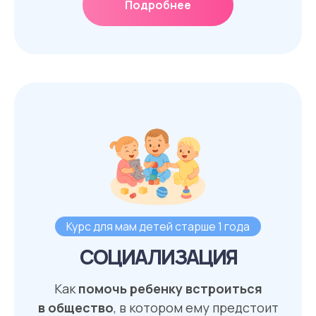
Подробнее
Курс для мам детей старше 1 года
СОЦИАЛИЗАЦИЯ
Как
помочь ребенку встроиться
в общество
, в котором ему предстоит