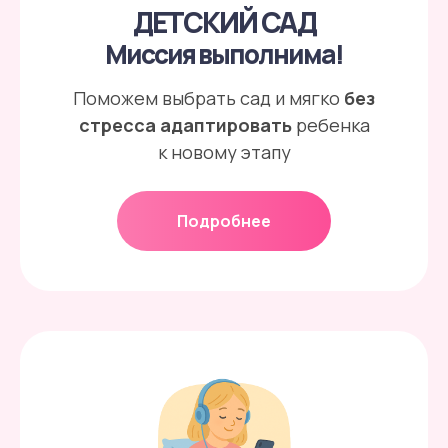
ДЕТСКИЙ САД
Миссия выполнима!
Поможем выбрать сад и мягко
без
стресса адаптировать
ребенка
к новому этапу
Подробнее