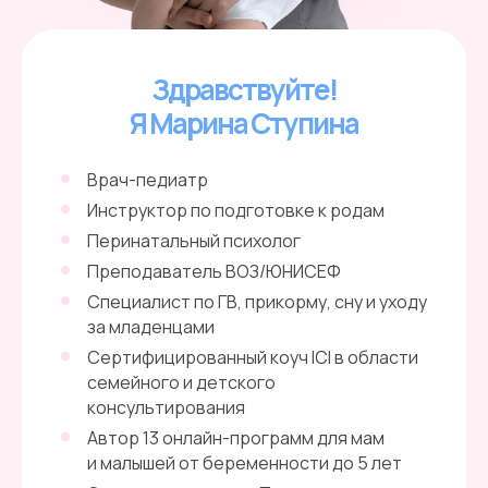
Здравствуйте!
Я Марина Ступина
Врач-педиатр
Инструктор по подготовке к родам
Перинатальный психолог
Преподаватель ВОЗ/ЮНИСЕФ
Специалист по ГВ, прикорму, сну и уходу
за младенцами
Сертифицированный коуч ICI в области
семейного и детского
консультирования
Автор 13 онлайн-программ для мам
и малышей от беременности до 5 лет