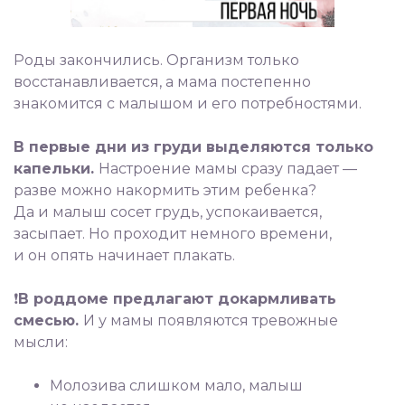
Роды закончились. Организм только
восстанавливается, а мама постепенно
знакомится с малышом и его потребностями.
⠀
В первые дни из груди выделяются только
капельки.
Настроение мамы сразу падает —
разве можно накормить этим ребенка?
Да и малыш сосет грудь, успокаивается,
засыпает. Но проходит немного времени,
и он опять начинает плакать.
⠀
❗️
В роддоме предлагают докармливать
смесью.
И у мамы появляются тревожные
мысли:
⠀
Молозива слишком мало, малыш