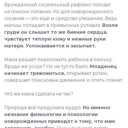
Врожденный сосательный рефлекс толкает
на поиски питания. Но для новорожденного
сосание — это ещё и средство утешения. Ведь
малыш попадает в привычные условия.
Возле
груди он слышит то же биение сердца,
чувствует теплую кожу и нежные руки
матери. Успокаивается и засыпает.
⠀
Мама решает переложить ребенка в люльку.
Вроде же уснул? Но не тут-то было.
Младенец
начинает тревожиться,
открывает ротик,
совершает поисковые движение и опять плачет.
⠀
Что же мама сделала не так?
⠀
Природа всё продумала мудро.
Но именно
незнание физиологии и психологии
новорожденных приводят к тому, что мам