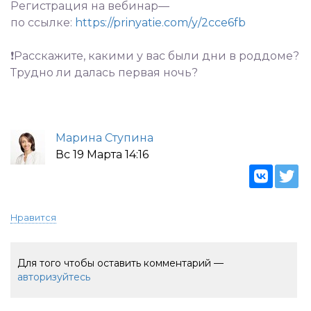
Регистрация на вебинар—
по ссылке:
https://prinyatie.com/y/2cce6fb
⠀
❗️Расскажите, какими у вас были дни в роддоме?
Трудно ли далась первая ночь?
Марина Ступина
Вс 19 Марта 14:16
Нравится
Для того чтобы оставить комментарий —
авторизуйтесь