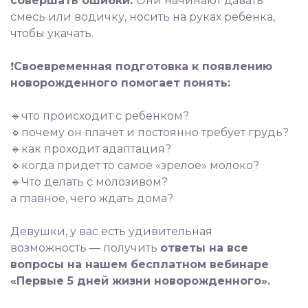
совершать ошибки.
Они начинают давать
смесь или водичку, носить на руках ребенка,
чтобы укачать.
⠀
❗️
Своевременная подготовка к появлению
новорожденного помогает понять:
⠀
🔹что происходит с ребенком?
🔹почему он плачет и постоянно требует грудь?
🔹как проходит адаптация?
🔹когда придет то самое «зрелое» молоко?
🔹Что делать с молозивом?
а главное, чего ждать дома?
⠀
Девушки, у вас есть удивительная
возможность — получить
ответы на все
вопросы на нашем бесплатном вебинаре
«Первые 5 дней жизни новорожденного».
⠀