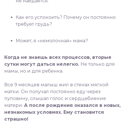
не наедается.
⠀
Как его успокоить? Почему он постоянно
требует грудь?
⠀
Может, я «немолочная» мама?
⠀
Когда не знаешь всех процессов, вторые
сутки могут даться нелегко.
Не только для
мамы, но и для ребенка.
⠀
Все 9 месяцев малыш жил в стенах мягкой
матки. Он получал постоянно еду через
пуповину, слышал голос и сердцебиение
матери.
А после рождения оказался в новых,
незнакомых условиях. Ему становится
страшно!
⠀