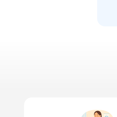
Ссылка на это место страницы:
#courses