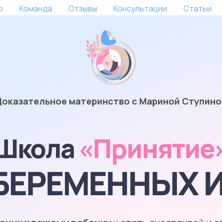
о
Команда
Отзывы
Консультации
Статьи
Доказательное материнство с Мариной Ступино
Школа
«Принятие
БЕРЕМЕННЫХ 