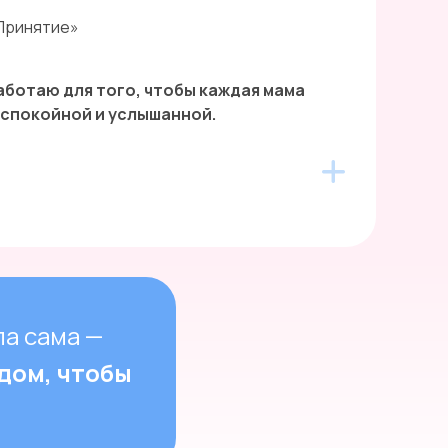
Принятие»
работаю для того, чтобы каждая мама
 спокойной и услышанной.
ла сама —
ядом, чтобы