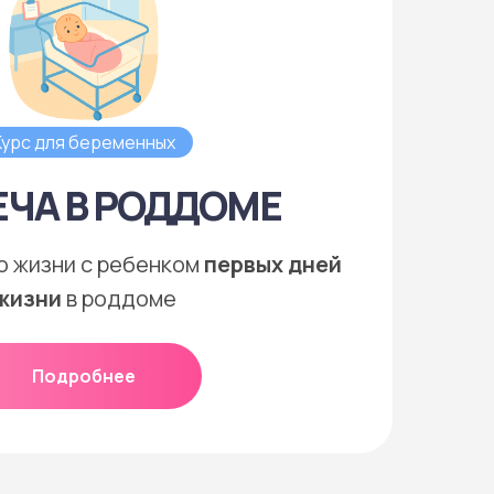
Курс для беременных
ЕЧА В РОДДОМЕ
о жизни с ребенком
первых дней
жизни
в роддоме
Подробнее