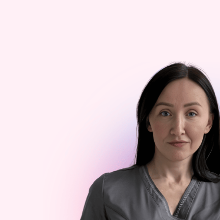
Ссылка на это место страницы:
#author