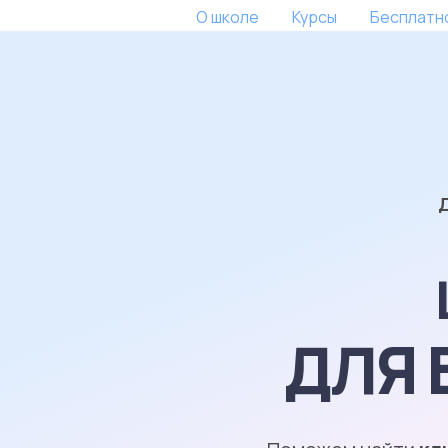
О школе
Курсы
Бесплатн
ДЛЯ 