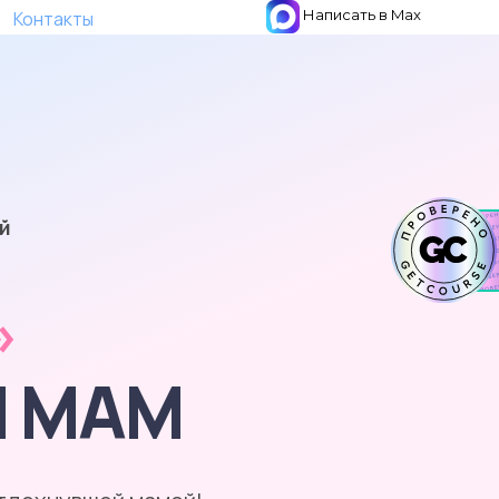
Написать в Max
Контакты
й
»
И МАМ