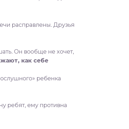
плечи расправлены. Друзья
ать. Он вообще не хочет,
ажают, как себе
епослушного» ребенка
ону ребят, ему противна