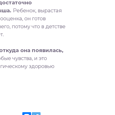
 достаточно
лыша.
Ребенок, вырастая
ооценка, он готов
го, потому что в детстве
т.
откуда она появилась,
ые чувства, и это
огическому здоровью