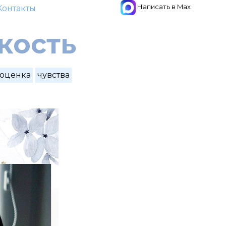
Написать в Max
Контакты
кость
оценка
чувства