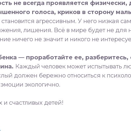
сть не всегда проявляется физически,
ышенного голоса, криков в сторону ма
о становится агрессивным. У него низкая сам
жения, лишения. Всё в мире будет не для не
ние ничего не значит и никого не интересуе
бенка — проработайте ее, разберитесь, 
чина.
Каждый человек может испытывать люб
ослый должен бережно относиться к психол
 эмоции экологично.
 и счастливых детей!