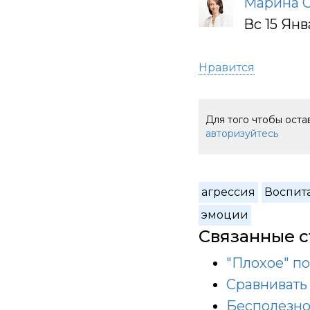
Марина 
Вс 15 Янв
Нравится
Для того чтобы ост
авторизуйтесь
агрессия
Воспит
эмоции
Связанные с
"Плохое" п
Сравнивать
Бесполезно