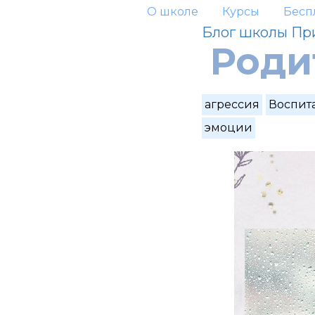
О школе
Курсы
Бесп
Блог школы Пр
Роди
агрессия
Воспит
эмоции