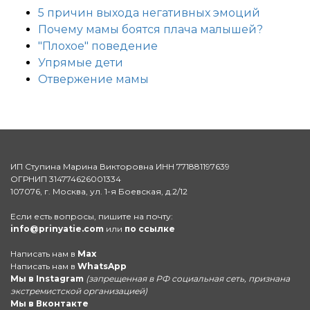
5 причин выхода негативных эмоций
Почему мамы боятся плача малышей?
"Плохое" поведение
Упрямые дети
Отвержение мамы
ИП Ступина Марина Викторовна ИНН 771881197639
ОГРНИП 314774626001334
107076, г. Москва, ул. 1-я Боевская, д.2/12
Если есть вопросы, пишите на почту:
info@prinyatie.com
или
по ссылке
Написать нам в
Max
Написать нам в
WhatsApp
Мы в Instagram
(запрещенная в РФ социальная сеть, признана
экстремистской организацией)
Мы в Вконтакте