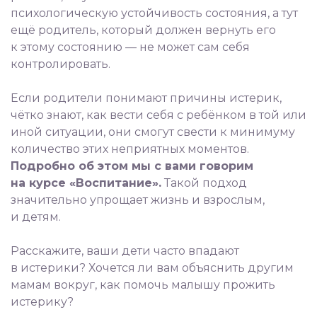
психологическую устойчивость состояния, а тут
ещё родитель, который должен вернуть его
к этому состоянию — не может сам себя
контролировать.
⠀
Если родители понимают причины истерик,
чётко знают, как вести себя с ребёнком в той или
иной ситуации, они смогут свести к минимуму
количество этих неприятных моментов.
Подробно об этом мы с вами говорим
на курсе «Воспитание».
Такой подход
значительно упрощает жизнь и взрослым,
и детям.
⠀
Расскажите, ваши дети часто впадают
в истерики? Хочется ли вам объяснить другим
мамам вокруг, как помочь малышу прожить
истерику?