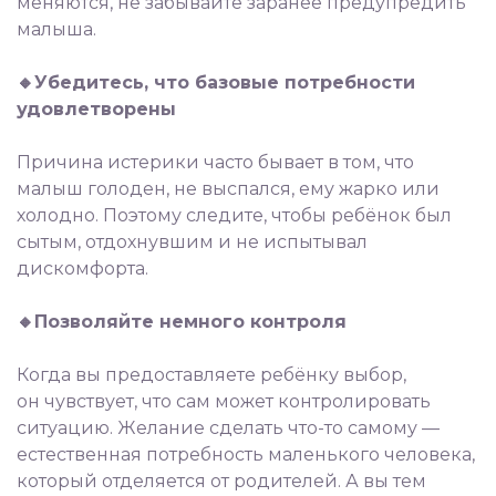
меняются, не забывайте заранее предупредить
малыша.
⠀
🔸Убедитесь, что базовые потребности
удовлетворены
⠀
Причина истерики часто бывает в том, что
малыш голоден, не выспался, ему жарко или
холодно. Поэтому следите, чтобы ребёнок был
сытым, отдохнувшим и не испытывал
дискомфорта.
⠀
🔸Позволяйте немного контроля
⠀
Когда вы предоставляете ребёнку выбор,
он чувствует, что сам может контролировать
ситуацию. Желание сделать что-то самому —
естественная потребность маленького человека,
который отделяется от родителей. А вы тем