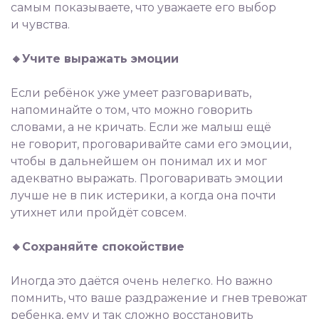
самым показываете, что уважаете его выбор
и чувства.
⠀
🔸Учите выражать эмоции
⠀
Если ребёнок уже умеет разговаривать,
напоминайте о том, что можно говорить
словами, а не кричать. Если же малыш ещё
не говорит, проговаривайте сами его эмоции,
чтобы в дальнейшем он понимал их и мог
адекватно выражать. Проговаривать эмоции
лучше не в пик истерики, а когда она почти
утихнет или пройдёт совсем.
⠀
🔸Сохраняйте спокойствие
⠀
Иногда это даётся очень нелегко. Но важно
помнить, что ваше раздражение и гнев тревожат
ребенка, ему и так сложно восстановить