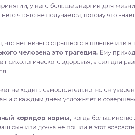
 принятии, у него больше энергии для жизни
 него что-то не получается, потому что знает
 что нет ничего страшного в шлепке или в 
кого человека это трагедия.
Ему приход
е психологического здоровья, а сил для ра
ся.
ет не ходить самостоятельно, но он уверенн
иван и с каждым днем усложняет и совершенс
нный коридор нормы,
когда большинство
ваш сын или дочка не пошли в этот возрастн