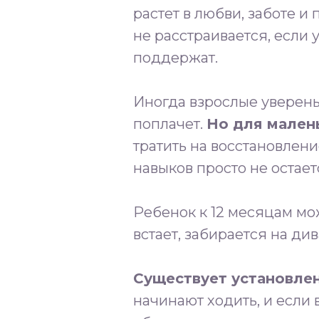
растет в любви, заботе и
не расстраивается, если у
поддержат.
Иногда взрослые уверены,
поплачет.
Но для малень
тратить на восстановлени
навыков просто не остает
Ребенок к 12 месяцам мож
встает, забирается на д
Существует установле
начинают ходить, и если 