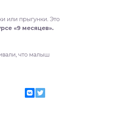
и или прыгунки. Это
рсе «9 месяцев».
ивали, что малыш