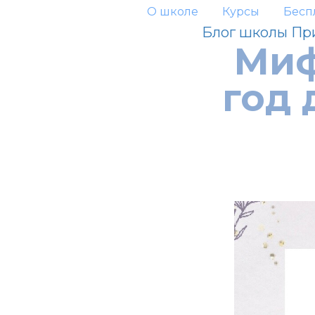
О школе
Курсы
Бесп
Блог школы Пр
Миф
год 