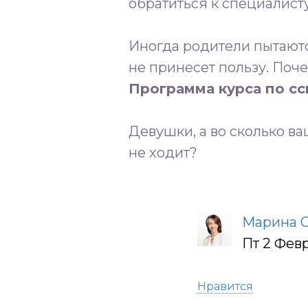
обратиться к специалист
Иногда родители пытаютс
не принесет пользу. Поч
Программа курса по с
Девушки, а во сколько 
не ходит?
Марина 
Пт 2 Февр
Нравится