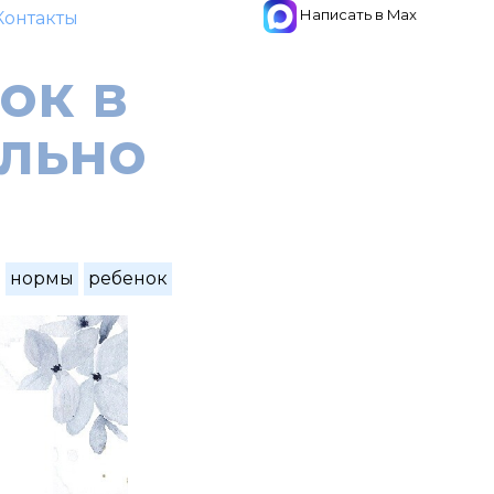
Написать в Max
Контакты
ок в
ельно
нормы
ребенок