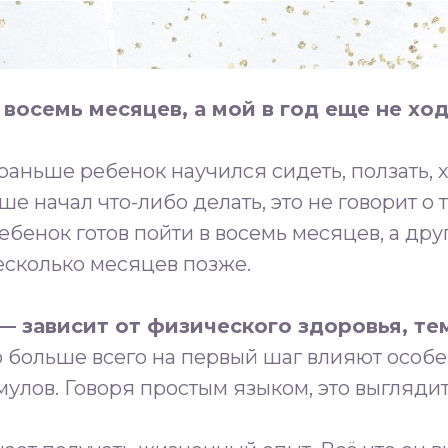
 восемь месяцев, а мой в год еще не хо
раньше ребенок научился сидеть, ползать, 
 начал что-либо делать, это не говорит о т
ебенок готов пойти в восемь месяцев, а дру
есколько месяцев позже.
— зависит от физического здоровья, те
 больше всего на первый шаг влияют особ
улов. Говоря простым языком, это выглядит 