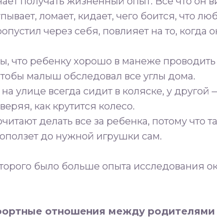
ет получать жизненный опыт. Всё что он ви
пывает, ломает, кидает, чего боится, что лю
опустил через себя, повлияет на то, когда о
ы, что ребенку хорошо в манеже проводить
чтобы малыш обследовал все углы дома.
на улице всегда сидит в коляске, у другой 
веряя, как крутится колесо.
итают делать все за ребенка, потому что та
доползет до нужной игрушки сам.
оторого было больше опыта исследования 
фортные отношения между родителями 