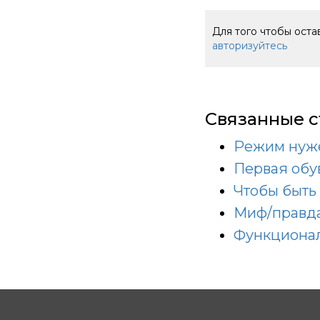
Для того чтобы ост
авторизуйтесь
Связанные с
Режим нуж
Первая обу
Чтобы быть
Миф/правда
Функциона