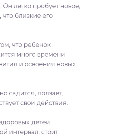
. Он легко пробует новое,
, что близкие его
том, что ребенок
ится много времени
звития и освоения новых
о садится, ползает,
твует свои действия.
 здоровых детей
ой интервал, стоит