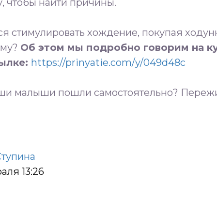
у, чтобы найти причины.
я стимулировать хождение, покупая ходунк
ему?
Об этом мы подробно говорим на ку
сылке:
https://prinyatie.com/y/049d48c
ваши малыши пошли самостоятельно? Переж
Ступина
аля 13:26