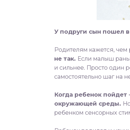
У подруги сын пошел в
Родителям кажется, чем 
не так.
Если малыш раньше
и сильнее. Просто один р
самостоятельно шаг на н
Когда ребенок пойдет 
окружающей среды.
Но
ребенком сенсорных стим