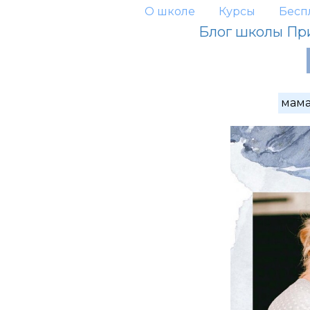
О школе
Курсы
Бесп
Блог школы Пр
мам