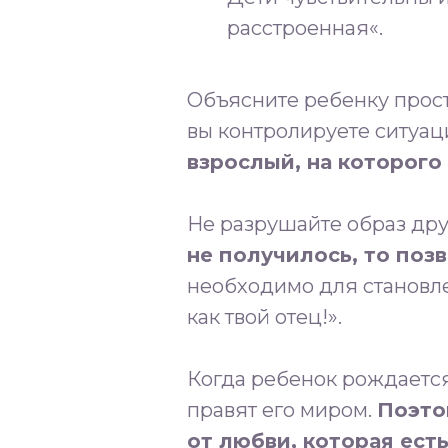
расстроенная«.⁣⁣⠀⠀⁣⁣⠀
Объясните ребенку просты
вы контролируете ситуац
взрослый, на которого 
Не разрушайте образ дру
не получилось, то поз
необходимо для становле
как твой отец!».
Когда ребенок рождается
правят его миром.
Поэто
от любви, которая есть