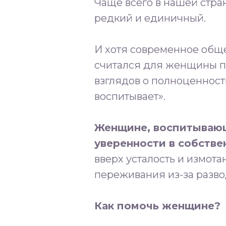
Чаще всего в нашей стра
редкий и единичный.⁣⁣⠀⠀⁣⁣
И хотя современное обще
считался для женщины п
взглядов о полноценности
воспитывает».⁣⁣⠀⠀⁣⁣⠀
Женщине, воспитывающе
уверенности в собствен
вверх усталость и измота
переживания из-за развод
Как помочь женщине?⁣⁣