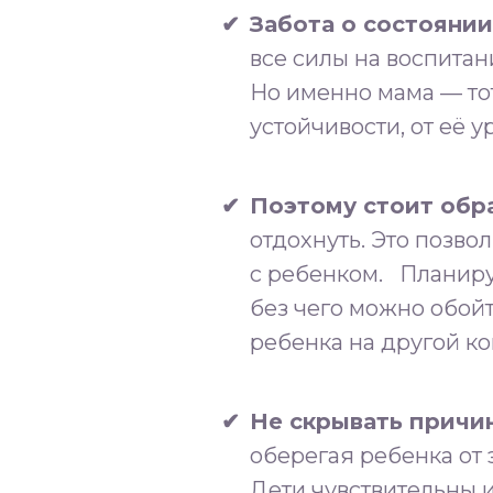
Забота о состоянии
все силы на воспитан
Но именно мама — тот
устойчивости, от её у
Поэтому стоит обра
отдохнуть. Это позво
с ребенком.⁣⁣⠀Планир
без чего можно обойт
ребенка на другой кон
Не скрывать причин
оберегая ребенка от 
Дети чувствительны и 