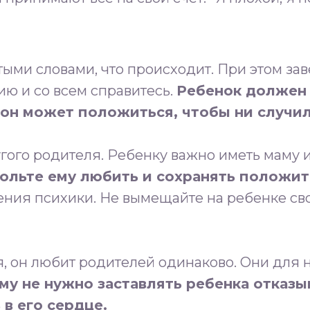
ми словами, что происходит. При этом заве
ию и со всем справитесь.
Ребенок должен з
он может положиться, чтобы ни случилось
гого родителя. Ребенку важно иметь маму и
вольте ему любить и сохранять положи
ния психики. Не вымещайте на ребенке свои
, он любит родителей одинаково. Они для н
му не нужно заставлять ребенка отказы
 в его сердце.