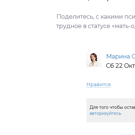
Поделитесь, с какими пс
трудное в статусе «мать-
Марина 
Сб 22 Ок
Нравится
Для того чтобы ост
авторизуйтесь