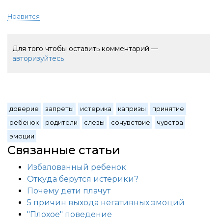
Нравится
Для того чтобы оставить комментарий —
авторизуйтесь
доверие
запреты
истерика
капризы
принятие
ребенок
родители
слезы
сочувствие
чувства
эмоции
Связанные статьи
Избалованный ребенок
Откуда берутся истерики?
Почему дети плачут
5 причин выхода негативных эмоций
"Плохое" поведение