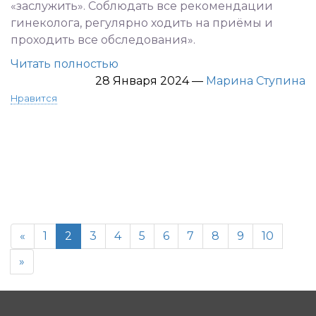
«заслужить». Соблюдать все рекомендации
гинеколога, регулярно ходить на приёмы и
проходить все обследования».
Читать полностью
28 Января 2024
—
Марина Ступина
Нравится
«
1
2
3
4
5
6
7
8
9
10
»