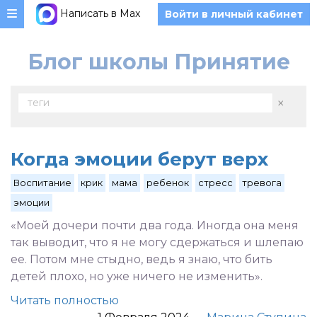
Написать в Max
Войти в личный кабинет
Блог школы Принятие
×
теги
Когда эмоции берут верх
Воспитание
крик
мама
ребенок
стресс
тревога
эмоции
«Моей дочери почти два года. Иногда она меня
так выводит, что я не могу сдержаться и шлепаю
ее. Потом мне стыдно, ведь я знаю, что бить
детей плохо, но уже ничего не изменить».
Читать полностью