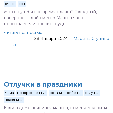
смесь
сон
«Что он у тебя всё время плачет? Голодный,
наверное — дай смесь!» Малыш часто
просыпается и просит грудь.
Читать полностью
28 Января 2024
—
Марина Ступина
Нравится
Отлучки в праздники
мама
Новорожденный
оставить_ребенка
отлучки
праздники
Если в доме появился малыш, то меняется ритм