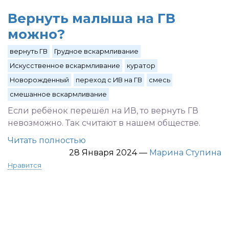
Вернуть малыша на ГВ
можно?
вернуть ГВ
Грудное вскармливание
Искусственное вскармливание
куратор
Новорожденный
переход с ИВ на ГВ
смесь
смешанное вскармливание
Если ребёнок перешёл на ИВ, то вернуть ГВ
невозможно. Так считают в нашем обществе.
Читать полностью
28 Января 2024
—
Марина Ступина
Нравится