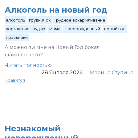
Алкоголь на новый год
алкоголь
грудничок
Грудное вскармливание
кормление грудью
мама
Новорожденный
новый год
праздники
А можно ли мне на Новый Год бокал
шампанского?
Читать полностью
28 Января 2024
—
Марина Ступина
Нравится
Незнакомый