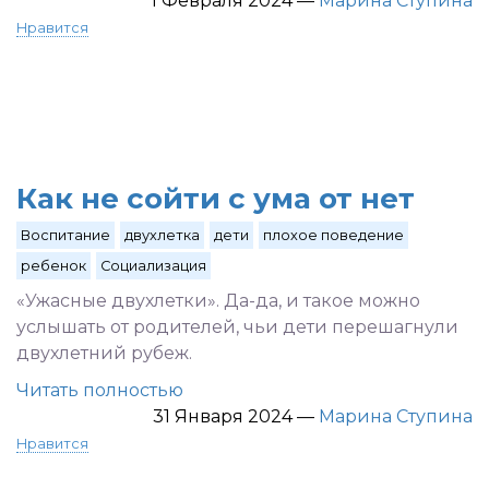
1 Февраля 2024
—
Марина Ступина
Нравится
Как не сойти с ума от нет
Воспитание
двухлетка
дети
плохое поведение
ребенок
Социализация
«Ужасные двухлетки». Да-да, и такое можно
услышать от родителей, чьи дети перешагнули
двухлетний рубеж.
Читать полностью
31 Января 2024
—
Марина Ступина
Нравится