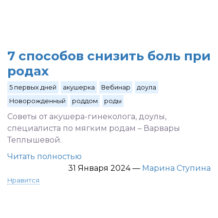
7 способов снизить боль при
родах
5 первых дней
акушерка
Вебинар
доула
Новорожденный
роддом
роды
Советы от акушера-гинеколога, доулы,
специалиста по мягким родам – Варвары
Теплышевой.
Читать полностью
31 Января 2024
—
Марина Ступина
Нравится