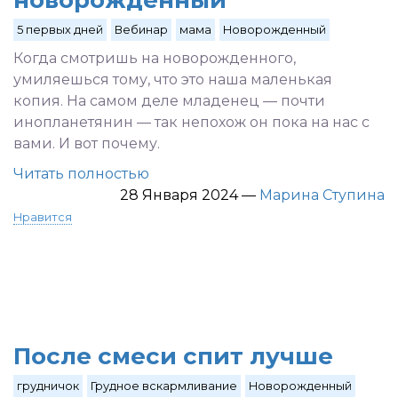
новорожденный
5 первых дней
Вебинар
мама
Новорожденный
Когда смотришь на новорожденного,
умиляешься тому, что это наша маленькая
копия. На самом деле младенец — почти
инопланетянин — так непохож он пока на нас с
вами. И вот почему.
Читать полностью
28 Января 2024
—
Марина Ступина
Нравится
После смеси спит лучше
грудничок
Грудное вскармливание
Новорожденный